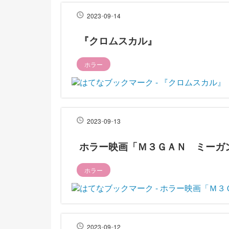
-
-
2023
09
14
『クロムスカル』
ホラー
-
-
2023
09
13
ホラー映画「Ｍ３ＧＡＮ ミーガ
ホラー
-
-
2023
09
12