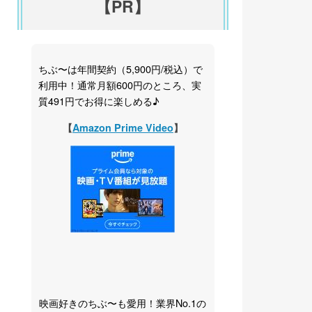
【PR】
ちぶ〜は年間契約（5,900円/税込）で
利用中！通常月額600円のところ、実
質491円でお得に楽しめる♪
【
Amazon Prime Video
】
映画好きのちぶ〜も愛用！業界No.1の