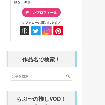
触を…👁️🩸
詳しいプロフィール
＼フォローお願いします／
作品名で検索！
ちぶ〜の推しVOD！