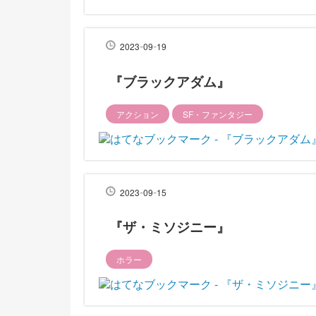
-
-
2023
09
19
『ブラックアダム』
アクション
SF・ファンタジー
-
-
2023
09
15
『ザ・ミソジニー』
ホラー