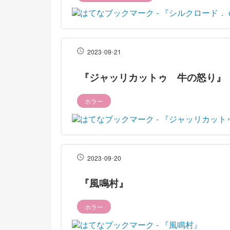
-
-
2023
09
21
『ジャッリカットゥ 牛の怒り』
ホラー
-
-
2023
09
20
『風鳴村』
ホラー