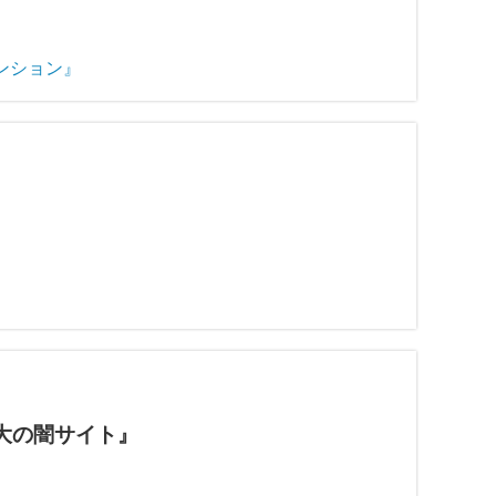
大の闇サイト』