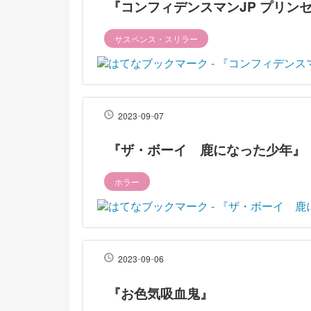
『コンフィデンスマンJP プリン
サスペンス・スリラー
-
-
2023
09
07
『ザ・ボーイ 鹿になった少年』
ホラー
-
-
2023
09
06
『お色気吸血鬼』