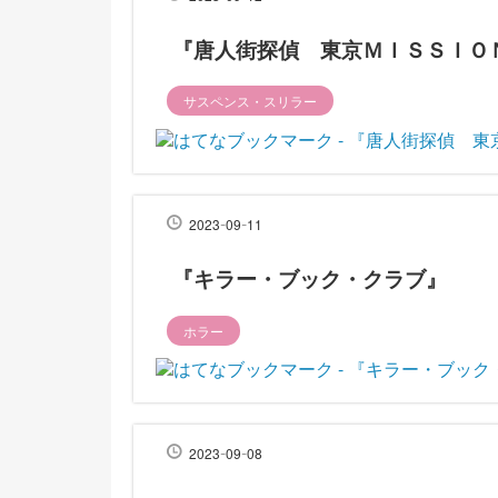
『唐人街探偵 東京ＭＩＳＳＩＯ
サスペンス・スリラー
-
-
2023
09
11
『キラー・ブック・クラブ』
ホラー
-
-
2023
09
08