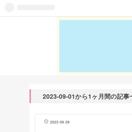
2023-09-01から1ヶ月間の記
-
-
2023
09
29