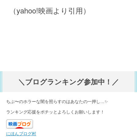
（yahoo!映画より引用）
＼ブログランキング参加中！／
ちぶ〜のホラーな闇を照らすのはあなたの一押し…✨
ランキング応援をポチッとよろしくお願いします！
にほんブログ村