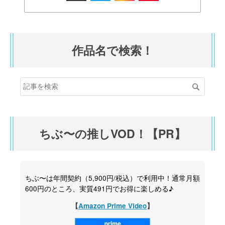
作品名で検索！
ちぶ〜の推しVOD！【PR】
ちぶ〜は年間契約（5,900円/税込）で利用中！通常月額
600円のところ、実質491円でお得に楽しめる♪
【
Amazon Prime Video
】