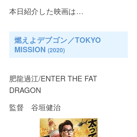
本日紹介した映画は…
燃えよデブゴン／TOKYO
MISSION
(2020)
肥龍過江/ENTER THE FAT
DRAGON
監督 谷垣健治