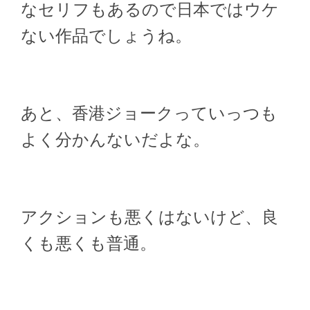
なセリフもあるので日本ではウケ
ない作品でしょうね。
あと、香港ジョークっていっつも
よく分かんないだよな。
アクションも悪くはないけど、良
くも悪くも普通。