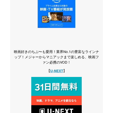
映画好きのちぶ〜も愛用！業界No.1の豊富なラインナ
ップ！メジャーからマニアックまで楽しめる、映画フ
ァン必携のVOD！
【
U-NEXT
】