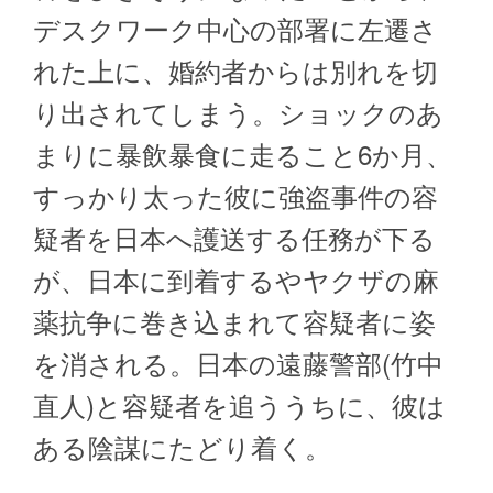
デスクワーク中心の部署に左遷さ
れた上に、婚約者からは別れを切
り出されてしまう。ショックのあ
まりに暴飲暴食に走ること6か月、
すっかり太った彼に強盗事件の容
疑者を日本へ護送する任務が下る
が、日本に到着するやヤクザの麻
薬抗争に巻き込まれて容疑者に姿
を消される。日本の遠藤警部(竹中
直人)と容疑者を追ううちに、彼は
ある陰謀にたどり着く。