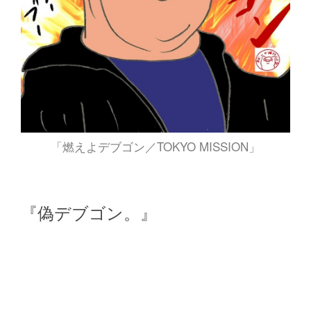
「燃えよデブゴン／TOKYO MISSION」
『偽デブゴン。』