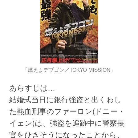
「燃えよデブゴン／TOKYO MISSION」
あらすじは…
結婚式当日に銀行強盗と出くわし
た熱血刑事のファーロン(ドニー・
イェン)は、強盗を追跡中に警察長
官をひきそうになったことから、