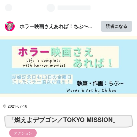
ホラー映画さえあれば！ちぶ〜の
読者になる
イラスト付きレビュー
2021
-
07
-
16
「燃えよデブゴン／TOKYO MISSION」
アクション