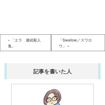
«
「エラ 連続殺人
「Swallow／スワロ
鬼」
ウ」
»
記事を書いた人